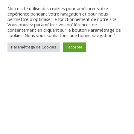
EN SAVOIR PLUS
Notre site utilise des cookies pour améliorer votre
expérience pendant votre navigation et pour nous
permettre d'optimiser le fonctionnement de notre site.
Vous pouvez paramétrer vos préférences de
consentement en cliquant sur le bouton Paramétrage de
cookies. Nous vous souhaitons une bonne navigation."
NOS ZONES D'INTERVENTION
Paramétrage de Cookies
J'accepte
PAYSAGISTE SUR THIZY-LES-BOURGS
PAYSAGISTE SUR ROANNE
PAYSAGISTE SUR TARARE
PAYSAGISTE SUR AMPLEPUIS